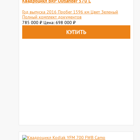
Квадроцикл BRP Outlander 570 L
Год выпуска 2016 Пробег 1596 км Цвет Зеленый
Полный комплект документов
785 000
Цена: 698 000
₽
₽