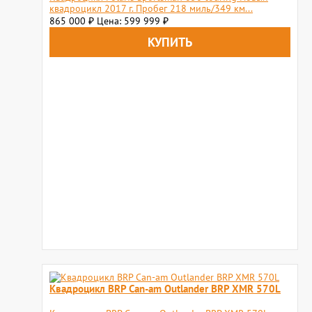
квадроцикл 2017 г. Пробег 218 миль/349 км...
865 000
Цена: 599 999
₽
₽
Квадроцикл BRP Can-am Outlander BRP XMR 570L