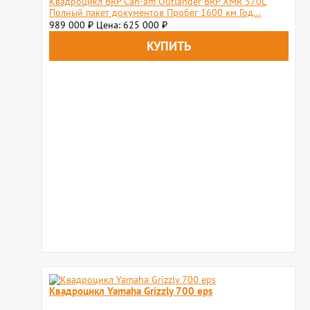
Квадроцикл BRP Can-am Outlander BRP XMR 570L
Полный пакет документов Пробег 1600 км Год...
989 000
Цена: 625 000
₽
₽
Квадроцикл Yamaha Grizzly 700 eps