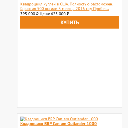
Квадроцикл куплен в США. Полностью растоможен.
Гарантия 500 км или 3 месяца 2016 год Пробег...
795 000
Цена: 625 000
₽
₽
Квадроцикл BRP Сan-am Outlander 1000