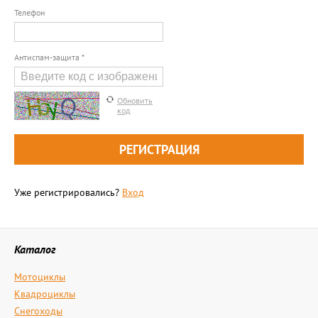
Телефон
Антиспам-защита *
Обновить
код
Уже регистрировались?
Вход
Каталог
Мотоциклы
Квадроциклы
Снегоходы