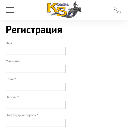
Регистрация
Имя
Фамилия
Email *
Пароль *
Подтвердите пароль *