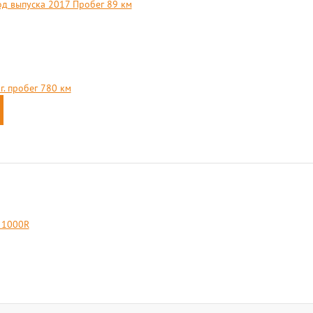
од выпуска 2017 Пробег 89 км
. пробег 780 км
 1000R