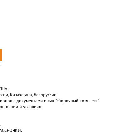
R
США.
сии, Казахстана, Белоруссии.
ионов с документами и как "сборочный комплект"
остоянии и условиях
.
РАССРОЧКИ.