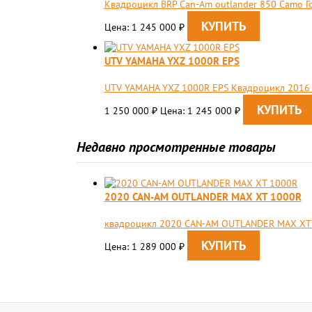
Квадроцикл BRP Can-Am outlander 850 Camo Г
Цена: 1 245 000
₽
UTV YAMAHA YXZ 1000R EPS
UTV YAMAHA YXZ 1000R EPS Квадроцикл 2016 г
1 250 000
Цена: 1 245 000
₽
₽
Недавно просмотренные товары
2020 CAN-AM OUTLANDER MAX XT 1000R
квадроцикл 2020 CAN-AM OUTLANDER MAX XT
Цена: 1 289 000
₽