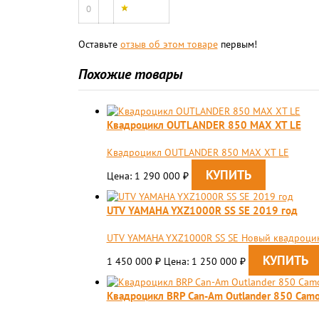
0
Оставьте
отзыв об этом товаре
первым!
Похожие товары
Квадроцикл OUTLANDER 850 MAX XT LE
Квадроцикл OUTLANDER 850 MAX XT LE
Цена: 1 290 000
₽
UTV YAMAHA YXZ1000R SS SE 2019 год
UTV YAMAHA YXZ1000R SS SE Новый квадроцик
1 450 000
Цена: 1 250 000
₽
₽
Квадроцикл BRP Can-Am Outlander 850 Cam