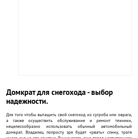
Домкрат для снегохода - выбор
надежности.
Для того чтобы вытащить свой снегоход из сугроба или оврага,
а также осуществить обслуживание и ремонт техники,
нецелесообразно использовать обычный автомобильный
домкрат. Владелец попросту зря будет «рвать» спину, тратя