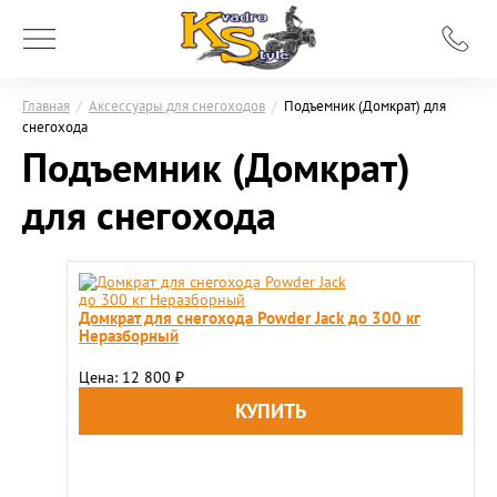
Главная
/
Аксессуары для снегоходов
/
Подъемник (Домкрат) для
снегохода
Подъемник (Домкрат)
для снегохода
Домкрат для снегохода Powder Jack до 300 кг
Неразборный
Цена: 12 800
₽