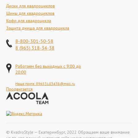
Диски для квадроциклов
Шины для квадроциклов
Кофр для квадроцикла
Защита днища для квадроцикла
8-800-301-50-58
8 (965) 318-34-38
Работаем без выходных с 9:00 до
20:00
Наша почта:
89653183438@mail.ru
Продвигается
© KvadroStyle — Екатеринбург, 2022 Обращаем ваше внимание