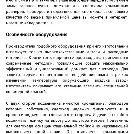
много сил на это занятие. Лучше всего, еще перед наступлением
зимы, заранее купить домкрат для снегохода компактных
размеров. Приобрести подъемник для снегохода высочайшего
качества по весьма приемлемой цене вы можете в интернет-
магазине «Квадростиль».
Особенности оборудования
Производители подобного оборудования при его изготовлении
использует только высококачественные детали и расходные
материалы. Кроме того, в процессе производства применяются
современные методики, позволяющие создать максимально
эффективный и универсальный домкрат для снегохода. Для
защиты изделия от негативного воздействия влаги и резких
изменений температуры окружающего воздуха завод-
изготовитель покрывает его стальные элементы специальной
полимерной краской.
С двух сторон подъемника имеются кронштейны, благодаря
которым, собственно, снегоход надежно фиксируется и в
процессе подъема не сдвигается в сторону. Изделие способно
поднимать технику на высоту до полутора метров. Подъемник
для снегохода оснащен специальной стойкой из нержавеющей
высококачественной стали. Он отличается компактными