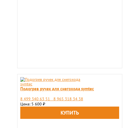
Подогрев ручек для снегохода symtec
8 499 340 63 51 8 965 318 34 38
Цена: 5 600
₽