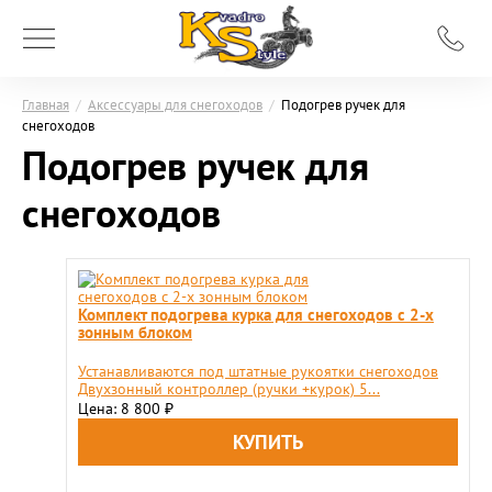
Главная
/
Аксессуары для снегоходов
/
Подогрев ручек для
снегоходов
Подогрев ручек для
снегоходов
Комплект подогрева курка для снегоходов с 2-x
зонным блоком
Устанавливаются под штатные рукоятки снегоходов
Двухзонный контроллер (ручки +курок) 5...
Цена: 8 800
₽