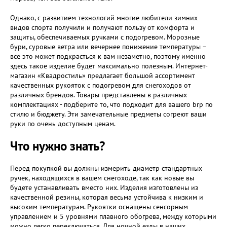
Однако, с развитием технологий многие любители зимних
видов спорта получили и получают пользу от комфорта и
защиты, обеспечиваемых ручками с подогревом. Морозные
бури, суровые ветра или вечернее понижение температуры –
все это может подкрасться к вам незаметно, поэтому именно
здесь такое изделие будет максимально полезным. Интернет-
магазин «Квадростиль» предлагает большой ассортимент
качественных рукояток с подогревом для снегоходов от
различных брендов. Товары представлены в различных
комплектациях - подберите то, что подходит для вашего brp по
стилю и бюджету. Эти замечательные предметы согреют ваши
руки по очень доступным ценам.
Что нужно знать?
Перед покупкой вы должны измерить диаметр стандартных
ручек, находящихся в вашем снегоходе, так как новые вы
будете устанавливать вместо них. Изделия изготовлены из
качественной резины, которая весьма устойчива к низким и
высоким температурам. Рукоятки оснащены сенсорным
управлением и 5 уровнями плавного обогрева, между которыми
можно легко переключаться. Для ночной езды в наших