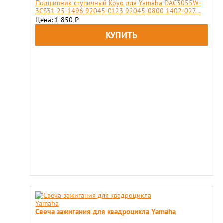
Подшипник ступичный Koyo для Yamaha DAC3055W-
3CS31 25-1496 92045-0123 92045-0800 1402-027...
Цена: 1 850
₽
Свеча зажигания для квадроцикла Yamaha