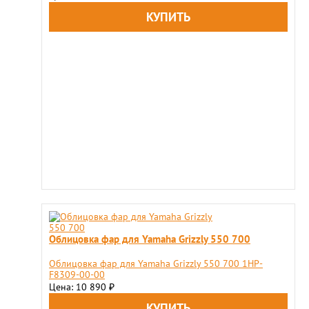
Облицовка фар для Yamaha Grizzly 550 700
Облицовка фар для Yamaha Grizzly 550 700 1HP-
F8309-00-00
Цена: 10 890
₽