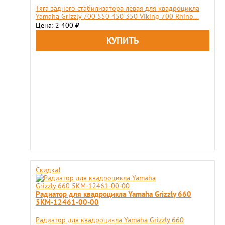
Тяга заднего стабилизатора левая для квадроцикла
Yamaha Grizzly 700 550 450 350 Viking 700 Rhino...
Цена: 2 400
₽
Скидка!
Радиатор для квадроцикла Yamaha Grizzly 660
5KM-12461-00-00
Радиатор для квадроцикла Yamaha Grizzly 660