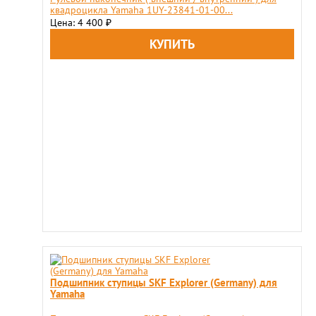
квадроцикла Yamaha 1UY-23841-01-00...
Цена: 4 400
₽
Подшипник ступицы SKF Explorer (Germany) для
Yamaha