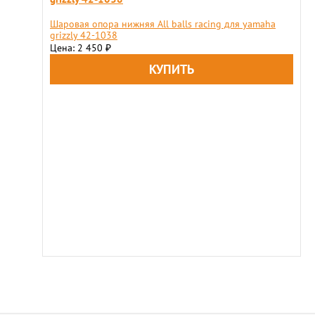
Шаровая опора нижняя All balls racing для yamaha
grizzly 42-1038
Цена: 2 450
₽