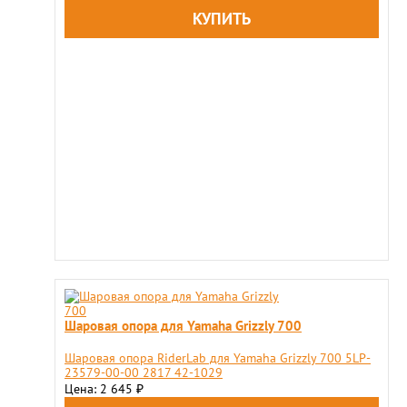
Шаровая опора для Yamaha Grizzly 700
Шаровая опора RiderLab для Yamaha Grizzly 700 5LP-
23579-00-00 2817 42-1029
Цена: 2 645
₽