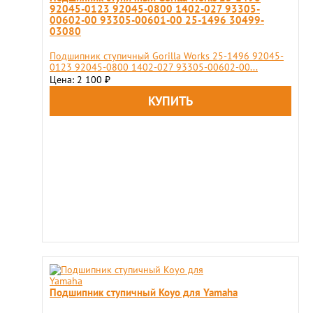
92045-0123 92045-0800 1402-027 93305-
00602-00 93305-00601-00 25-1496 30499-
03080
Подшипник ступичный Gorilla Works 25-1496 92045-
0123 92045-0800 1402-027 93305-00602-00...
Цена: 2 100
₽
Подшипник ступичный Koyo для Yamaha