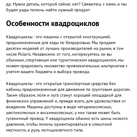
др. Нужна деталь, которой сейчас нет? Свяжитесь с нами, и мы
будем рады помочь найти нужный продукт.
Особенности квадроциклов
Квадроциклы - это машины с открытой конструкцией,
предназначенные для езды по бездорожью. Мы продаем
десятки моделей от лучших производителей на рынке, в том
числе Polaris. Независимо от того, интересуетесь ли вы
обычным, спортивным или туристическим квадроциклом, мы
можем предложить множество привлекательных альтернатив с
учетом вашего бюджета и выбора привода.
Квадроциклы - это открытые транспортные средства без
кабины, предназначенные для движения по грунтовым дорогам.
Таким образом, поля и луга станут хорошей площадкой для
физических упражнений и, прежде всего, для удовольствия от
вождения. Машины доступны в виде четырехколесных,
шестиколесных и восьмиколесных; у них также может быть
гусеничный привод. У квадроцикла обычно есть шины низкого
давления, чтобы помочь ориентироваться в слякотной
местности, и руль мотоциклетного типа.