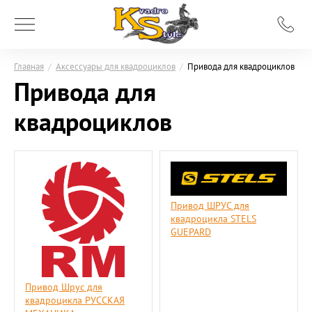
Главная
/
Аксессуары для квадроциклов
/
Привода для квадроциклов
Привода для
квадроциклов
Привод ШРУС для
квадроцикла STELS
GUEPARD
Привод Шрус для
квадроцикла РУССКАЯ