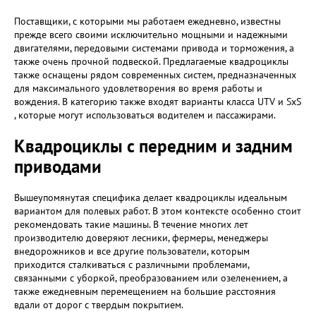
Поставщики, с которыми мы работаем ежедневно, известны
прежде всего своими исключительно мощными и надежными
двигателями, передовыми системами привода и торможения, а
также очень прочной подвеской. Предлагаемые квадроциклы
также оснащены рядом современных систем, предназначенных
для максимального удовлетворения во время работы и
вождения. В категорию также входят варианты класса UTV и SxS
, которые могут использоваться водителем и пассажирами.
Квадроциклы с передним и задним
приводами
Вышеупомянутая специфика делает квадроциклы идеальным
вариантом для полевых работ. В этом контексте особенно стоит
рекомендовать такие машины. В течение многих лет
производителю доверяют лесники, фермеры, менеджеры
внедорожников и все другие пользователи, которым
приходится сталкиваться с различными проблемами,
связанными с уборкой, преобразованием или озеленением, а
также ежедневным перемещением на большие расстояния
вдали от дорог с твердым покрытием.