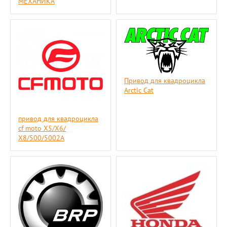
МЕХАНИКА
Привод для квадроцикла
Arctic Cat
привод для квадроцикла
cf moto Х5/Х6/
Х8/500/5002A