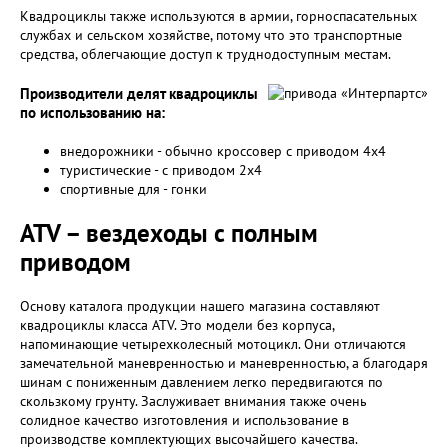
Квадроциклы также используются в армии, горноспасательных
службах и сельском хозяйстве, потому что это транспортные
средства, облегчающие доступ к труднодоступным местам.
Производители делят квадроциклы
по использованию на:
внедорожники - обычно кроссовер с приводом 4х4
туристические - с приводом 2х4
спортивные для - гонки
ATV – вездеходы с полным
приводом
Основу каталога продукции нашего магазина составляют
квадроциклы класса ATV. Это модели без корпуса,
напоминающие четырехколесный мотоцикл. Они отличаются
замечательной маневренностью и маневренностью, а благодаря
шинам с пониженным давлением легко передвигаются по
скользкому грунту. Заслуживает внимания также очень
солидное качество изготовления и использование в
производстве комплектующих высочайшего качества.